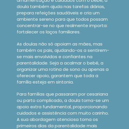
amamentação e cuidados com o bebé, a
doula também ajuda nas tarefas diárias,
prepara refeições saudáveis e cria um
ambiente sereno para que todos possam
concentrar-se no que realmente importa:
fortalecer os laços familiares.
As doulas não só apoiam as mães, mas
também os pais, ajudando-os a sentirem-
se mais envolvidos e confiantes na
parentalidade. Seja a acalmar o bebé, a
organizar uma rotina de sono ou apenas a
oferecer apoio, garantem que toda a
família esteja em sintonia.
Para famílias que passaram por cesariana
ou parto complicado, a doula torna-se um
apoio extra fundamental, proporcionando
cuidados e assistência com muito carinho.
A sua abordagem atenciosa torna os
primeiros dias da parentalidade mais