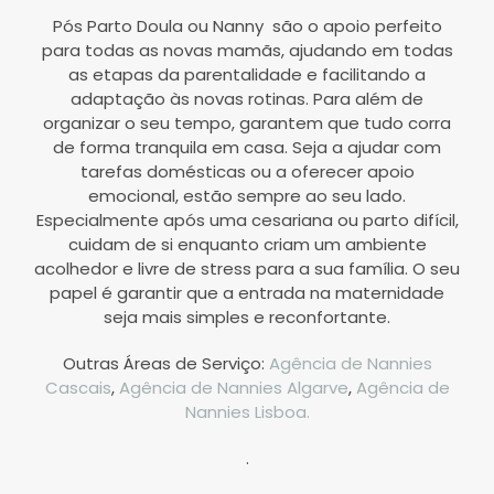
Pós Parto Doula ou Nanny são o apoio perfeito
para todas as novas mamãs, ajudando em todas
as etapas da parentalidade e facilitando a
adaptação às novas rotinas. Para além de
organizar o seu tempo, garantem que tudo corra
de forma tranquila em casa. Seja a ajudar com
tarefas domésticas ou a oferecer apoio
emocional, estão sempre ao seu lado.
Especialmente após uma cesariana ou parto difícil,
cuidam de si enquanto criam um ambiente
acolhedor e livre de stress para a sua família. O seu
papel é garantir que a entrada na maternidade
seja mais simples e reconfortante.
Outras Áreas de Serviço:
Agência de Nannies
Cascais
,
Agência de Nannies Algarve
,
Agência de
Nannies Lisboa.
.