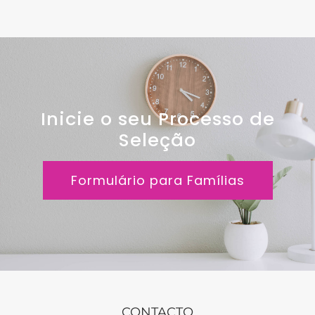
Inicie o seu Processo de
Seleção
Formulário para Famílias
CONTACTO