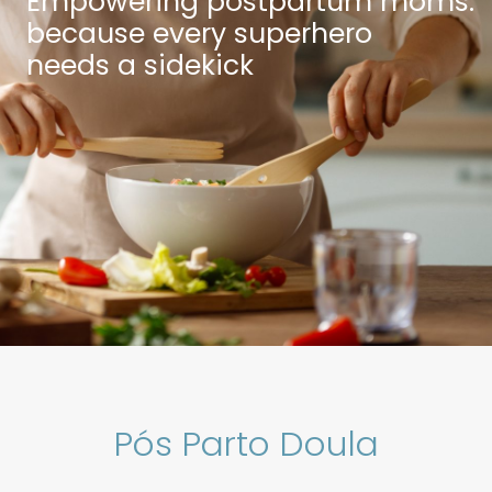
Empowering postpartum moms:
because every superhero
needs a sidekick
Pós Parto Doula