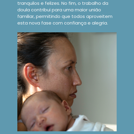
tranquilos e felizes. No fim, o trabalho da
doula contribui para uma maior união
familiar, permitindo que todos aproveitem
esta nova fase com confiança e alegria.