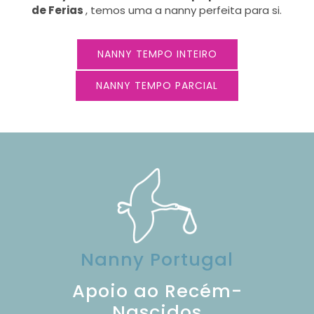
de Ferias
, temos uma a nanny perfeita para si.
NANNY TEMPO INTEIRO
NANNY TEMPO PARCIAL
Nanny Portugal
Apoio ao Recém-
Nascidos