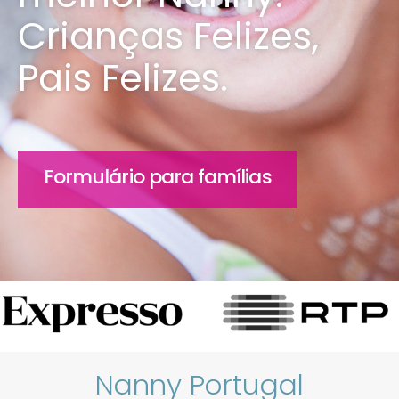
Crianças Felizes,
Pais Felizes.
Formulário para famílias
Nanny Portugal