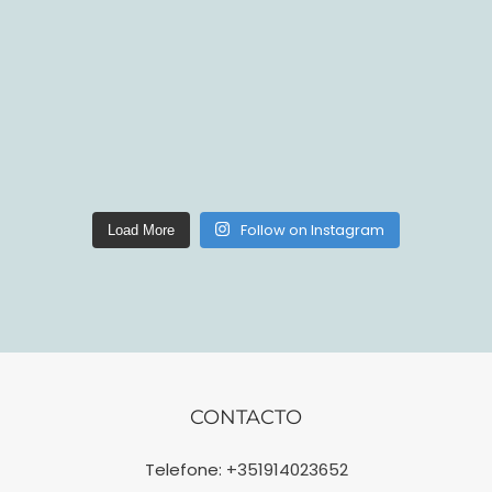
Follow on Instagram
Load More
CONTACTO
Telefone:
+351914023652