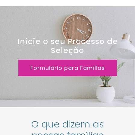
Inicie o seu Processo de
Seleção
Formulário para Famílias
O que dizem as