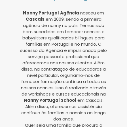
Nanny Portugal
Agência
nasceu em
Cascais
em 2009, sendo a primeira
agência de nanny no país. Temos sido
bem sucedidos em fornecer nannies e
babysitters qualificadas bilíngues para
famílias em Portugal e no mundo. O
sucesso da Agência é impulsionado pelo
serviço pessoal e profissional que
oferecemos aos nossos clientes. Além
disso, na contratação de educadoras a
nível particular, orgulhamo-nos de
fornecer formação contínua a todas as
nossas nannies. Isso é realizado através
de workshops e cursos educacionais na
Nanny Portugal School
em Cascais.
Além disso, oferecemos assistência
contínua às famílias e nannies ao longo
dos anos.
Quer seja uma família que procura a